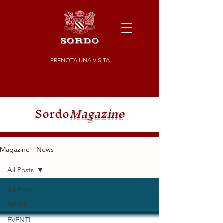
PRENOTA UNA VISITA
Sordo
Magazine
Magazine - News
All Posts
All Posts
NEWS
EVENTI