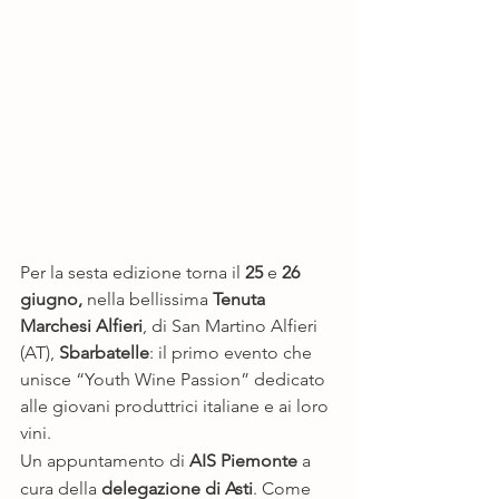
Per la sesta edizione torna il 
25 
e 
26 
giugno, 
nella bellissima 
Tenuta 
Marchesi Alfieri
, di San Martino Alfieri 
(AT), 
Sbarbatelle
: il primo evento che 
unisce “Youth Wine Passion” dedicato 
alle giovani produttrici italiane e ai loro 
vini.
Un appuntamento di 
AIS Piemonte
 a 
cura della 
delegazione di Asti
. Come 