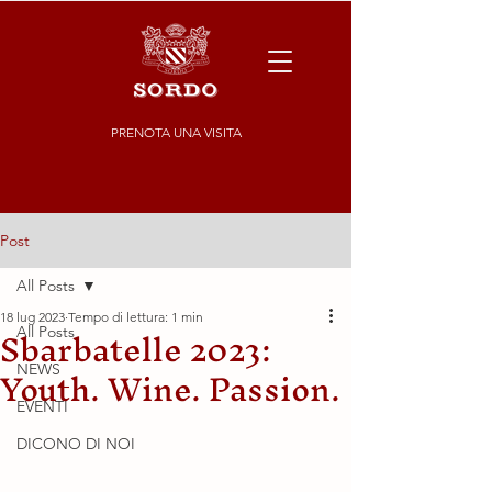
PRENOTA UNA VISITA
Post
All Posts
18 lug 2023
Tempo di lettura: 1 min
Sbarbatelle 2023:
All Posts
Youth. Wine. Passion.
NEWS
EVENTI
DICONO DI NOI