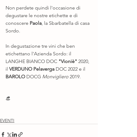
Non perdete quindi l'occasione di 
degustare le nostre etichette e di 
conoscere 
Paola
, la Sbarbatella di casa 
Sordo.  
In degustazione tre vini che ben 
etichettano l'Azienda Sordo: il 
LANGHE BIANCO DOC 
"Vioniè"
 2020, 
il 
VERDUNO Pelaverga 
DOC 2022 e il 
BAROLO
 DOCG 
Monvigliero
 2019. 
👒
EVENTI