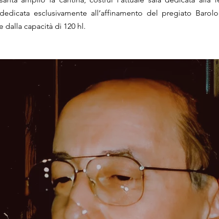
 dedicata esclusivamente all’affinamento del pregiato Barolo
 dalla capacità di 120 hl.