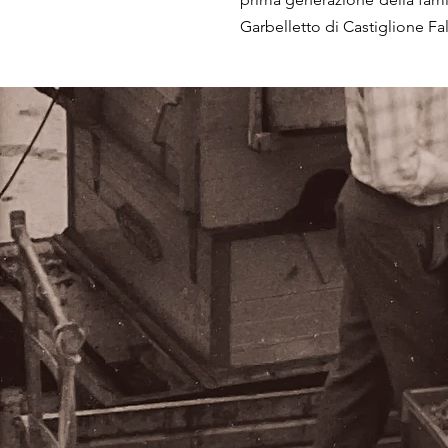
Garbelletto di Castiglione Fal