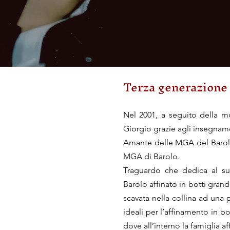
Terza generazione 
Nel 2001, a seguito della mo
Giorgio grazie agli insegname
Amante delle MGA del Barolo
MGA di Barolo.
Traguardo che dedica al s
Barolo affinato in botti grand
scavata nella collina ad una 
ideali per l’affinamento in b
dove all’interno la famiglia