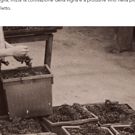
letto.