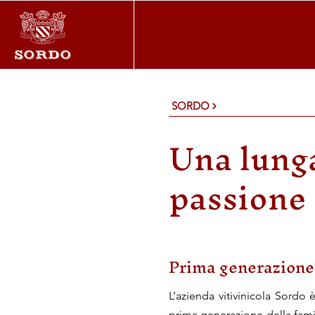
SORDO
Una lunga
passione 
Prima generazione
L’azienda vitivinicola Sordo
prima generazione della famig