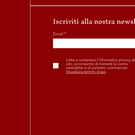
Iscriviti alla nostra news
Email
Letta e compresa l'informativa privacy d
sito, acconsento di ricevere la vostra
newsletter e di partners commerciali.
Visualizza termini d'uso