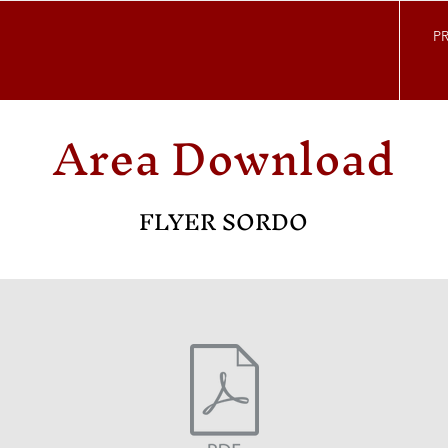
P
Area Download
FLYER SORDO