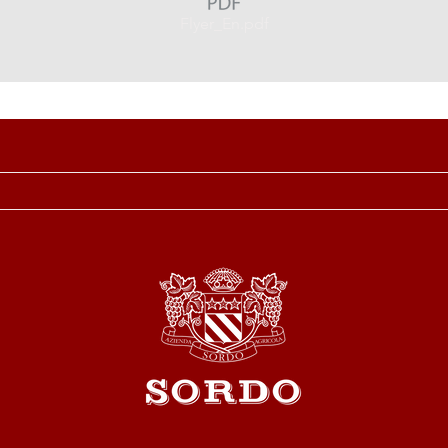
Flyer_En.pdf